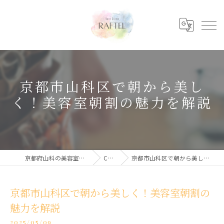
京都市山科区で朝から美し
く！美容室朝割の魅力を解説
京都府山科の美容室ならhair salon RAFTEL
COLUMN
京都市山科区で朝から美しく！美容室朝割の魅力を解説
京都市山科区で朝から美しく！美容室朝割の
魅力を解説
2025/05/09