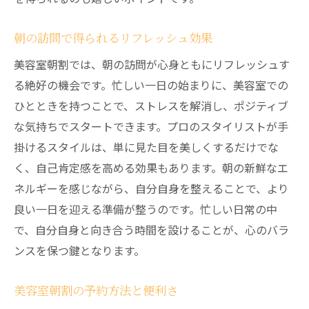
美容室での経験がもたらす日常の変化
朝の訪問で得られるリフレッシュ効果
プロのアドバイスで日常のケアを向上
美容室朝割では、朝の訪問が心身ともにリフレッシュす
日々の美しさを支える秘訣
る絶好の機会です。忙しい一日の始まりに、美容室での
美容室で得られる日常の自信
ひとときを持つことで、ストレスを解消し、ポジティブ
な気持ちでスタートできます。プロのスタイリストが手
掛けるスタイルは、単に見た目を美しくするだけでな
く、自己肯定感を高める効果もあります。朝の新鮮なエ
ネルギーを感じながら、自分自身を整えることで、より
良い一日を迎える準備が整うのです。忙しい日常の中
で、自分自身と向き合う時間を設けることが、心のバラ
ンスを保つ鍵となります。
美容室朝割の予約方法と便利さ