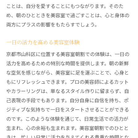
ことは、自分を愛することにもつながります。そのた
め、朝のひとときを美容室で過ごすことは、心と身体の
両方にプラスの影響をもたらすでしょう。
一日の活力を高める美容室体験
京都市山科区に位置する美容室朝割での体験は、一日の
活力を高めるための特別な時間を提供します。朝の新鮮
な空気を感じながら、美容室に足を運ぶことで、心身と
もにリフレッシュできます。プロの美容師によるカット
やカラーリングは、単なるスタイル作りに留まらず、自
己表現の手段でもあります。自分自身に自信を持ち、ポ
ジティブな気持ちで一日をスタートさせることができる
のです。このような体験を通じて、日常生活での活力が
生まれ、心の余裕も生まれます。美容室朝割でのひとと
きは、忙しい日常に活力を与えてくれる貴重な時間とな